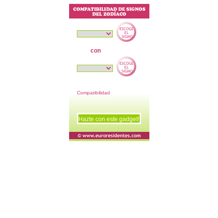
con
Compatibilidad
Hazte con este gadget!